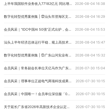
上半年我国软件业务收入77182亿元 同比增长9.5%
2026-08-04 16:38
数字化转型优秀案例集 | ㉒汕头市澄海区文盛塑胶玩具实业有限公司
2026-08-04 16:29
会员风采｜“IDC中国AI 50强”正式出炉，会员单位深信服入围！
2026-08-04 15:53
汕头上半年经济总体运行平稳，规上高技术制造业增加值增长5.5%
2026-08-04 15:47
数字化转型优秀案例集 | ㉑广东山河实业有限公司
2026-08-04 15:32
会员风采｜常务副会长单位天亿马作为广东省唯一企业参加国家数据局“来数加工”业务座谈会
2026-07-30 15:04
会员风采｜理事单位正超电气两项科技成果通过省级鉴定，技术达国际领先及国际先进水平！
2026-07-30 10:15
会员风采｜中国唯一！会员单位深信服「0误报」通关AVC端点安全国际测评
2026-07-30 10:15
关于延长广东省2026年高新技术企业认定申报时间的通知
2026-07-30 10:15