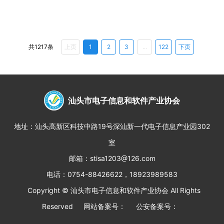
共1217条
上页
1
2
3
...
122
下页
汕头市电子信息和软件产业协会
地址：
汕头高新区科技中路19号深汕新一代电子信息产业园302
室
邮箱：
stisa1203@126.com
电话：
0754-88426622，18923989583
Copyright ©
汕头市电子信息和软件产业协会
All Rights
Reserved
网站备案号：
公安备案号：